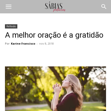
Reflexão
A melhor oração é a gratidão
Por
Karine Francisco
-
nov 8, 2018
Compartilhar